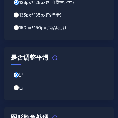
128px*128px(标准徽章尺寸)
135px*135px(较清晰)
150px*150px(高清晰度)
是否调整平滑
🛈
是
否
图形颜色处理