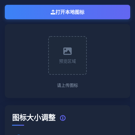
打开本地图标
预览区域
请上传图标
图标大小调整
🛈