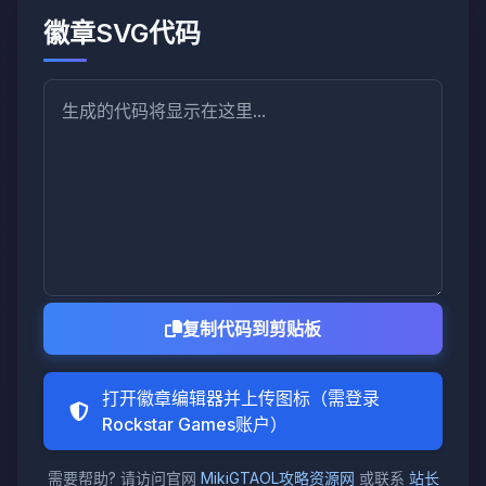
徽章SVG代码
复制代码到剪贴板
打开徽章编辑器并上传图标（需登录
Rockstar Games账户）
需要帮助? 请访问官网
MikiGTAOL攻略资源网
或联系
站长