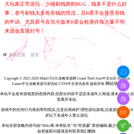
大玩家正常游玩，少碰刷钱类的BUG，钱多不是什么好
事，老号刷钱太多有吞钱的情况，且R星不会接受吞钱
的申诉、尤其新号在当今版本R星会检测存在大量不明
来源会直接封号！
当前位置 :
首页
Copyright © 2021-2026 MikiGTAOL攻略资源网 Grand Theft Auto中文社区 Rockstar
网站地图
Games中文攻略资源与资讯站 GTA6中文资讯发布 版权所有
本站不会发布游戏里的色情内容,但部分内容不适宜未成年人阅读,请未成年人自
觉离开本站.
游戏中的任何行为请勿带到现实,注意自我保护,理性游玩游戏,沉迷游戏伤身,18
岁以下未成年人禁止游玩.
本站全部攻略内容均由“Miki果-米奇队长”与“吃派蒙”原创编辑,极少量为转载,
如有版权问题请及时联系我们删除.