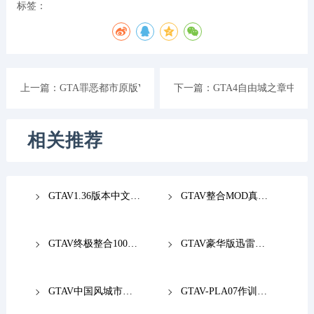
标签：
上一篇：
GTA罪恶都市原版V1.8俄文版本
下一篇：
GTA4自由城之章中文
相关推荐
GTAV1.36版本中文免安装下载
GTAV整合MOD真实画质1000超跑198个英雄v1.41版本下载
GTAV终极整合1000超跑+300英雄+最强ENB迅雷下载
GTAV豪华版迅雷资源BT种子下载
GTAV中国风城市MOD下载
GTAV-PLA07作训服套装MOD下载