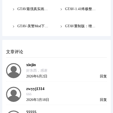
GTAV最强真实画质Redux补丁下载
GTAV-1.41终极整合版1000超跑+航母游艇和300英雄下载
GTAV-美警Mod下载可执法可呼叫支援
GTAV重制版：增强型3.0-SP画质补丁
文章评论
xiojin
好东西，感谢
2026年6月2日
回复
zwyyj1314
666
2026年3月18日
回复
55555