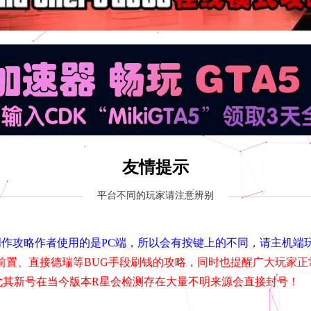
友情提示
平台不同的玩家请注意辨别
，由于创作攻略作者使用的是PC端，所以会有按键上的不同，请主机
前置、直接德瑞等BUG手段刷钱的攻略，同时也提醒广大玩家正
尤其新号在当今版本R星会检测存在大量不明来源会直接封号！