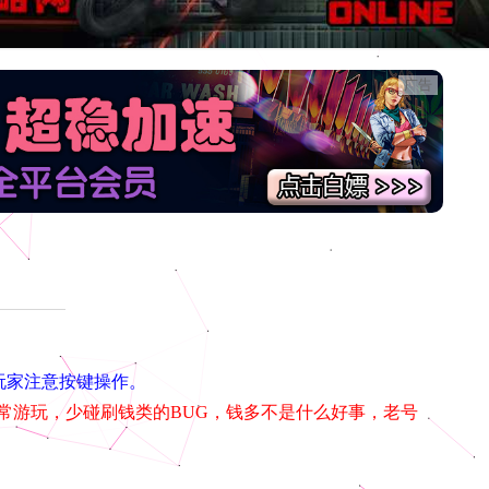
广告
端玩家注意按键操作。
常游玩，少碰刷钱类的BUG，钱多不是什么好事，老号