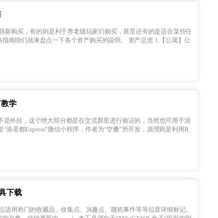
南
盘点一下各个资产购买的说明。 资产总览 1.【公寓】公
节教学
工具下载