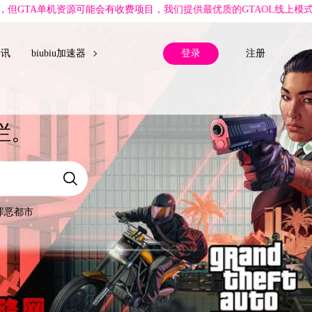
有收费项目，我们提供最优质的GTAOL线上模式的原创攻略心得，大量
登录
注册
资讯
biubiu加速器
栏。
罪恶都市