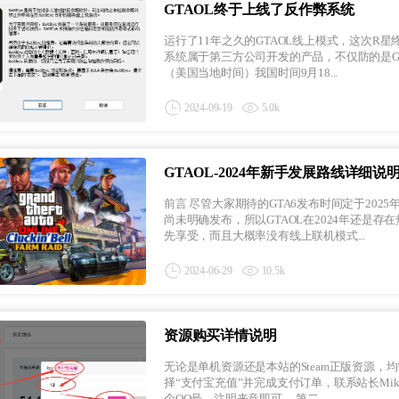
GTAOL终于上线了反作弊系统
运行了11年之久的GTAOL线上模式，这次R星
系统属于第三方公司开发的产品，不仅防的是GTAOL的外挂
（美国当地时间）我国时间9月18...
2024-09-19
5.0k
GTAOL-2024年新手发展路线详细说
前言 尽管大家期待的GTA6发布时间定于2025年，不过那也只是优先上市于PS/Xbox等主机端，PC端上市的时间官方
尚未明确发布，所以GTAOL在2024年还是存
先享受，而且大概率没有线上联机模式...
2024-06-29
10.5k
资源购买详情说明
无论是单机资源还是本站的Steam正版资源，
择“支付宝充值”并完成支付订单，联系站长Miki
个QQ号，注明来意即可。 第二...