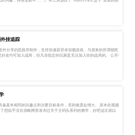
工具源自于“MikiGTAOL盒子”里面的附
别外挂追踪
友均可加入战局，但凡非指定的玩家是无法加入你的战局的。 公开/
学
想了想似乎没在攻略网里发布过关于主码头系列的教学，好吧这次就以