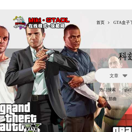
首页
GTA盒子
科
文章
热门搜索 :
gta5
三部曲