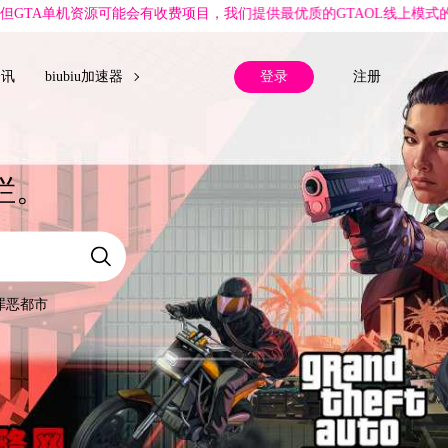
有收费项目，我们提供最优质的GTAOL线上模式的原创攻略心得，大量
登录
注册
资讯
biubiu加速器
栏。
罪恶都市