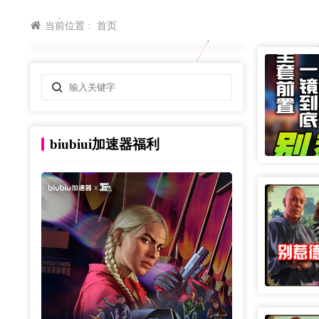
当前位置 :
首页
biubiui加速器福利