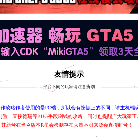
友情提示
平台不同的玩家请注意辨别
，由于创作攻略作者使用的是PC端，所以会有按键上的不同，请主机
前置、直接德瑞等BUG手段刷钱的攻略，同时也提醒广大玩家正
尤其新号在当今版本R星会检测存在大量不明来源会直接封号！