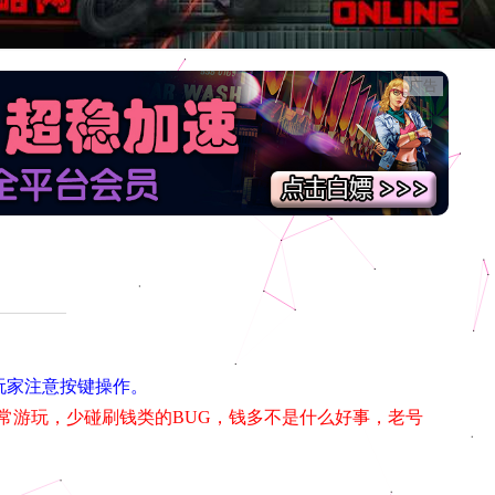
广告
端玩家注意按键操作。
常游玩，少碰刷钱类的BUG，钱多不是什么好事，老号