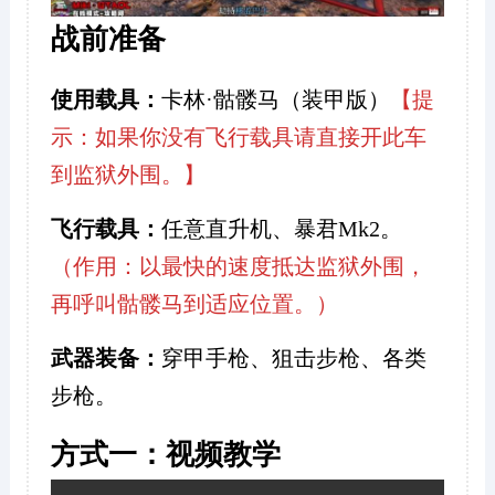
战前准备
使用载具：
卡林·骷髅马（装甲版）
【提
示：如果你没有飞行载具请直接开此车
到监狱外围。】
飞行载具：
任意直升机、暴君Mk2。
（作用：以最快的速度抵达监狱外围，
再呼叫骷髅马到适应位置。）
武器装备：
穿甲手枪、狙击步枪、各类
步枪。
方式一：视频教学