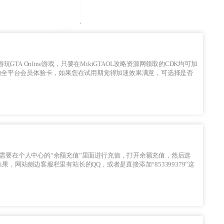
速器的全平台会员体验卡，如果您在试用期觉得加速效果满意，可选择是否
均需要在个人中心的“余额充值”里面进行充值，打开余额充值，然后选
果，网站侧边客服栏里有站长的QQ，或者是直接添加“853399379”这