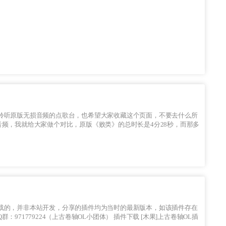
音频，我就给大家做个对比，原版《败类》的总时长是4分28秒，而那多