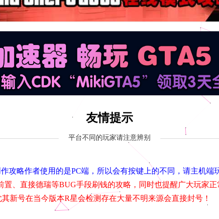
友情提示
平台不同的玩家请注意辨别
，由于创作攻略作者使用的是PC端，所以会有按键上的不同，请主机
前置、直接德瑞等BUG手段刷钱的攻略，同时也提醒广大玩家正
尤其新号在当今版本R星会检测存在大量不明来源会直接封号！