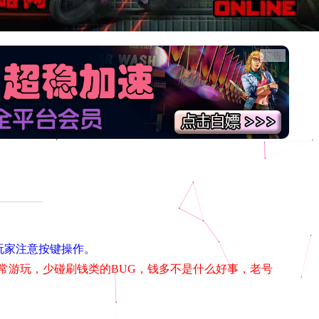
广告
端玩家注意按键操作。
常游玩，少碰刷钱类的BUG，钱多不是什么好事，老号