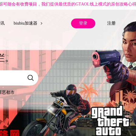
提供最优质的GTAOL线上模式的原创攻略心得，大量萌新攻略，也包含
登录
注册
资讯
biubiu加速器
栏。
罪恶都市