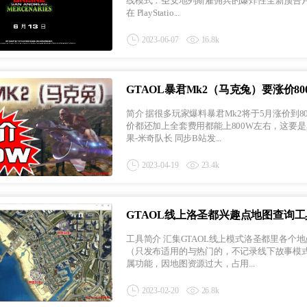
线模式：圣安地列斯雇佣兵的爆炸性全新预告片中
在 PlayStatio...
2023-06-07
16.8k
GTAOL暴君Mk2（马克兔）要涨价80
简介 据很多玩家爆料暴君Mk2将于5月涨价到800W的GTA游戏币，别说涨价800W购买一两马克兔了，就连现在没涨
价都还加上全套费用都能上800W左右，这要是真涨价了，全套费
果-米奇队长 同步B站发...
2023-04-19
23.4k
GTAOL线上洛圣都兴趣点地图查询
工具简介 汇集GTAOL线上模式洛圣都里各个地点适用热门的收藏品、收集点、兴趣点、随机事件等等位置详细标记。
（只发布适用的与热门的，不记录线下故事模式的兴趣，持续更新中……） 本
属功能，因地图资源过大，占用...
2023-02-20
26.8k