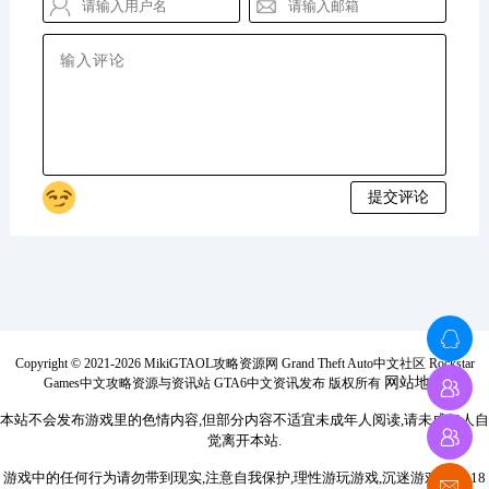
Copyright © 2021-2026 MikiGTAOL攻略资源网 Grand Theft Auto中文社区 Rockstar
网站地图
Games中文攻略资源与资讯站 GTA6中文资讯发布 版权所有
本站不会发布游戏里的色情内容,但部分内容不适宜未成年人阅读,请未成年人自
觉离开本站.
游戏中的任何行为请勿带到现实,注意自我保护,理性游玩游戏,沉迷游戏伤身,18