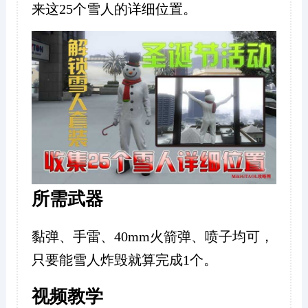
来这25个雪人的详细位置。
所需武器
黏弹、手雷、40mm火箭弹、喷子均可，
只要能雪人炸毁就算完成1个。
视频教学